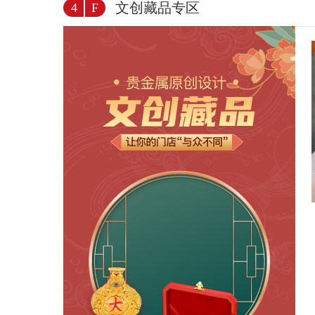
文创藏品专区
4
F