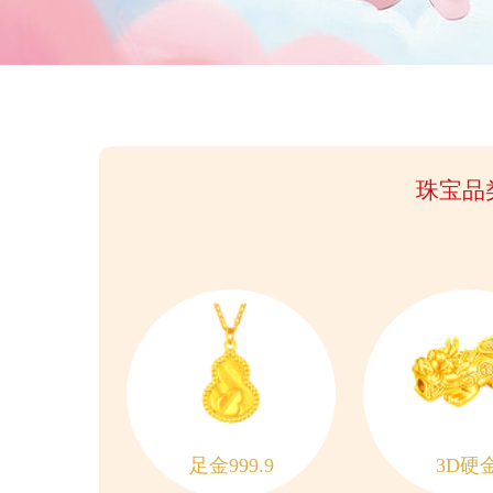
珠宝品
足金999.9
3D硬