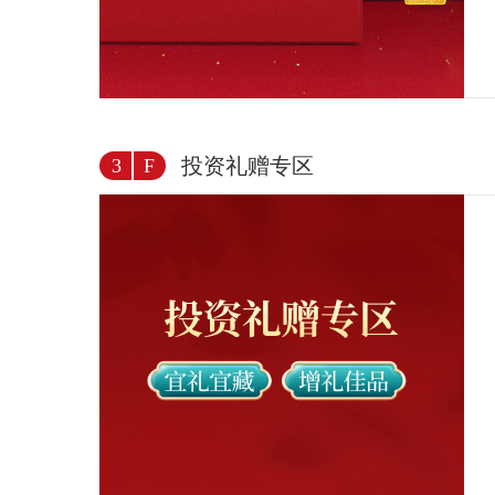
投资礼赠专区
3
F