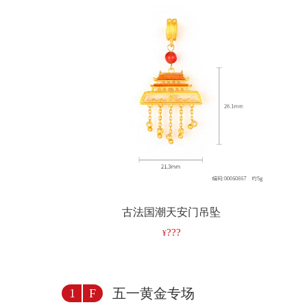
古法国潮天安门吊坠
???
五一黄金专场
1
F