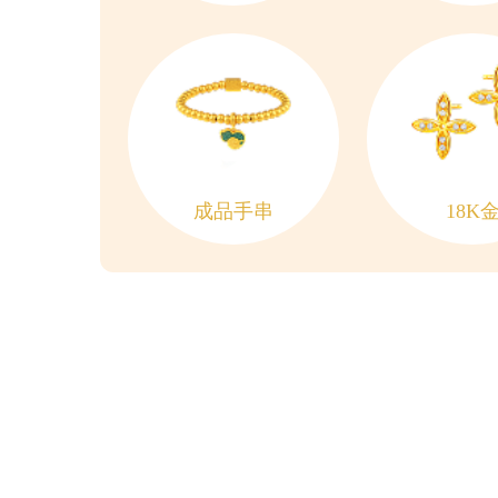
成品手串
18K