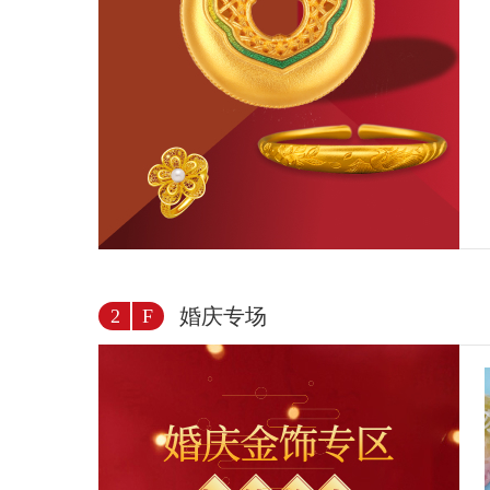
婚庆专场
2
F